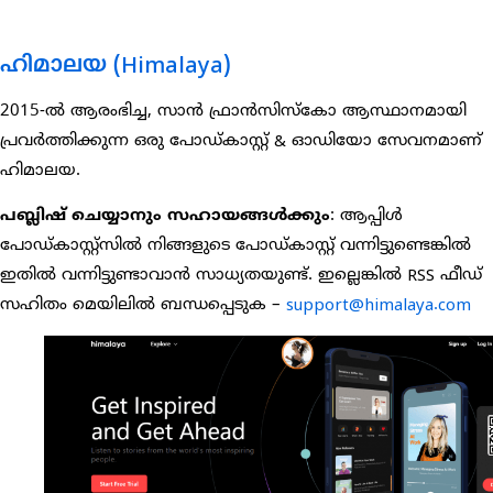
ഹിമാലയ (Himalaya)
2015-ൽ ആരംഭിച്ച, സാൻ ഫ്രാൻസിസ്കോ ആസ്ഥാനമായി
പ്രവർത്തിക്കുന്ന ഒരു പോഡ്കാസ്റ്റ് & ഓഡിയോ സേവനമാണ്
ഹിമാലയ.
പബ്ലിഷ് ചെയ്യാനും സഹായങ്ങൾക്കും
: ആപ്പിൾ
പോഡ്കാസ്റ്റ്സിൽ നിങ്ങളുടെ പോഡ്കാസ്റ്റ് വന്നിട്ടുണ്ടെങ്കിൽ
ഇതിൽ വന്നിട്ടുണ്ടാവാൻ സാധ്യതയുണ്ട്. ഇല്ലെങ്കിൽ RSS ഫീഡ്
സഹിതം മെയിലിൽ ബന്ധപ്പെടുക –
support@himalaya.com