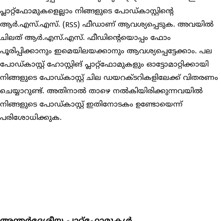
പ്ലാറ്റ്‌ഫോമുകളെല്ലാം നിങ്ങളുടെ പോഡ്കാസ്റ്റിന്റെ
ആർ.എസ്.എസ്. (RSS) ഫീഡാണ് ആവശ്യപ്പെടുക. അവയിൽ
ചിലത് ആർ.എസ്.എസ്. ഫീഡിന്റെയൊപ്പം ഫോം
പൂരിപ്പിക്കാനും ഇമെയിലയക്കാനും ആവശ്യപ്പെട്ടേക്കാം. പല
പോഡ്കാസ്റ്റ് ഹോസ്റ്റിങ് പ്ലാറ്റ്‌ഫോമുകളും ഓട്ടോമാറ്റിക്കായി
നിങ്ങളുടെ പോഡ്കാസ്റ്റ് ചില ഡയറക്ടറികളിലേക്ക് വിതരണം
ചെയ്യാറുണ്ട്. അതിനാൽ താഴെ നൽകിയിരിക്കുന്നവയിൽ
നിങ്ങളുടെ പോഡ്കാസ്റ്റ് ഇതിനോടകം ഉണ്ടോയെന്ന്
പരിശോധിക്കുക.
അന്തർദേശീയ പ്ലാറ്റ്‌ഫോമുകൾ