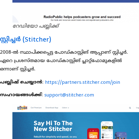
റേഡിയോ പബ്ലിക്ക്
സ്റ്റിച്ചർ (Stitcher)
2008-ൽ സ്ഥാപിക്കപ്പെട്ട പോഡ്കാസ്റ്റിങ് ആപ്പാണ് സ്റ്റിച്ചർ.
ഏറെ പ്രശസ്തമായ പോഡ്കാസ്റ്റിങ് പ്ലാറ്റ്‌ഫോമുകളിൽ
ഒന്നാണ് സ്റ്റിച്ചർ.
പബ്ലിഷ് ചെയ്യാൻ
:
https://partners.stitcher.com/join
സഹായങ്ങൾക്ക്
:
support@stitcher.com