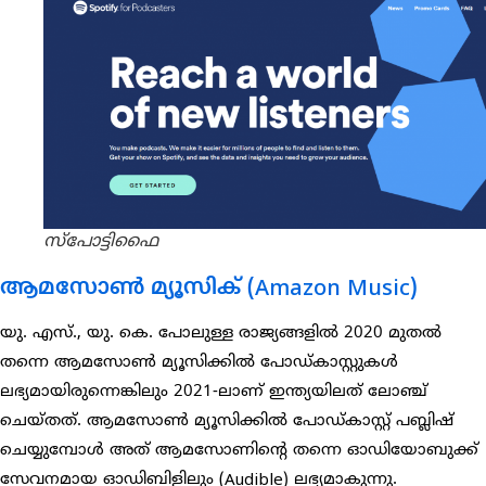
സ്പോട്ടിഫൈ
ആമസോൺ മ്യൂസിക് (Amazon Music)
യു. എസ്., യു. കെ. പോലുള്ള രാജ്യങ്ങളിൽ 2020 മുതൽ
തന്നെ ആമസോൺ മ്യൂസിക്കിൽ പോഡ്കാസ്റ്റുകൾ
ലഭ്യമായിരുന്നെങ്കിലും 2021-ലാണ് ഇന്ത്യയിലത് ലോഞ്ച്
ചെയ്തത്. ആമസോൺ മ്യൂസിക്കിൽ പോഡ്കാസ്റ്റ് പബ്ലിഷ്
ചെയ്യുമ്പോൾ അത് ആമസോണിന്റെ തന്നെ ഓഡിയോബുക്ക്
സേവനമായ ഓഡിബിളിലും (Audible) ലഭ്യമാകുന്നു.