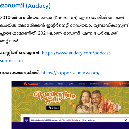
ഓഡസി (Audacy)
2010-ൽ റേഡിയോ.കോം (Radio.com) എന്ന പേരിൽ ലോഞ്ച്
ചെയ്ത അമേരിക്കൻ ഇന്റർനെറ്റ് റേഡിയോ, ബ്രോഡ്കാസ്റ്റിങ്
പ്ലാറ്റ്‌ഫോമാണിത്. 2021-ലാണ് ഓഡസി എന്ന പേരിലേക്ക്
മാറ്റിയത്.
പബ്ലിഷ് ചെയ്യാൻ
:
https://www.audacy.com/podcast-
submission
സഹായങ്ങൾക്ക്
:
https://support.audacy.com/