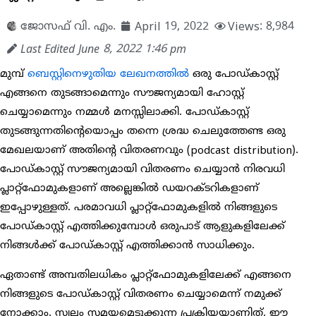
ജോസഫ് വി. എം.
April 19, 2022
Views: 8,984
Last Edited June 8, 2022 1:46 pm
മുമ്പ്
ബെസ്റ്റിനെഴുതിയ ലേഖനത്തിൽ
ഒരു പോഡ്കാസ്റ്റ്
എങ്ങനെ തുടങ്ങാമെന്നും സൗജന്യമായി ഹോസ്റ്റ്
ചെയ്യാമെന്നും നമ്മൾ മനസ്സിലാക്കി. പോഡ്കാസ്റ്റ്
തുടങ്ങുന്നതിന്റെയൊപ്പം തന്നെ ശ്രദ്ധ ചെലുത്തേണ്ട ഒരു
മേഖലയാണ് അതിന്റെ വിതരണവും (podcast distribution).
പോഡ്കാസ്റ്റ് സൗജന്യമായി വിതരണം ചെയ്യാൻ നിരവധി
പ്ലാറ്റ്‌ഫോമുകളാണ് അല്ലെങ്കിൽ ഡയറക്ടറികളാണ്
ഇപ്പോഴുള്ളത്. പരമാവധി പ്ലാറ്റ്‌ഫോമുകളിൽ നിങ്ങളുടെ
പോഡ്കാസ്റ്റ് എത്തിക്കുമ്പോൾ ഒരുപാട് ആളുകളിലേക്ക്
നിങ്ങൾക്ക് പോഡ്കാസ്റ്റ് എത്തിക്കാൻ സാധിക്കും.
ഏതാണ്ട് അമ്പതിലധികം പ്ലാറ്റ്‌ഫോമുകളിലേക്ക് എങ്ങനെ
നിങ്ങളുടെ പോഡ്കാസ്റ്റ് വിതരണം ചെയ്യാമെന്ന് നമുക്ക്
നോക്കാം. സ്വല്പം സമയമെടുക്കുന്ന പ്രക്രിയയാണിത്. ഈ