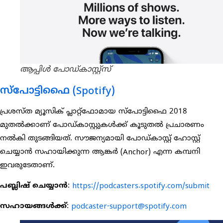
ആപ്പിൾ പോഡ്കാസ്റ്റ്സ്
സ്പോട്ടിഫൈ (Spotify)
പ്രശസ്ത മ്യൂസിക് പ്ലാറ്റ്‌ഫോമായ സ്പോട്ടിഫൈ 2018
മുതൽക്കാണ് പോഡ്കാസ്റ്റുകൾക്ക് കൂടുതൽ പ്രചാരണം
നൽകി തുടങ്ങിയത്. സൗജന്യമായി പോഡ്കാസ്റ്റ് ഹോസ്റ്റ്
ചെയ്യാൻ സഹായിക്കുന്ന ആങ്കർ (Anchor) എന്ന കമ്പനി
ഇവരുടേതാണ്.
പബ്ലിഷ് ചെയ്യാൻ
:
https://podcasters.spotify.com/submit
സഹായങ്ങൾക്ക്
:
podcaster-support@spotify.com