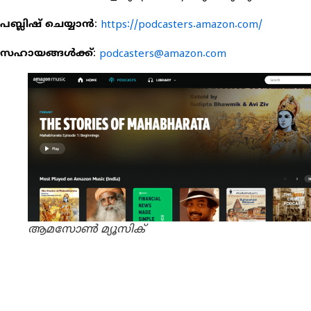
പബ്ലിഷ് ചെയ്യാൻ
:
https://podcasters.amazon.com/
സഹായങ്ങൾക്ക്
:
podcasters@amazon.com
ആമസോൺ മ്യൂസിക്