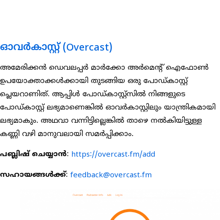
ഓവർകാസ്റ്റ് (Overcast)
അമേരിക്കൻ ഡെവലപ്പർ മാർക്കോ അർമെന്റ് ഐഫോൺ
ഉപയോക്താക്കൾക്കായി തുടങ്ങിയ ഒരു പോഡ്കാസ്റ്റ്
പ്ലെയറാണിത്. ആപ്പിൾ പോഡ്കാസ്റ്റ്സിൽ നിങ്ങളുടെ
പോഡ്കാസ്റ്റ് ലഭ്യമാണെങ്കിൽ ഓവർകാസ്റ്റിലും യാന്ത്രികമായി
ലഭ്യമാകും. അഥവാ വന്നിട്ടില്ലെങ്കിൽ താഴെ നൽകിയിട്ടുള്ള
കണ്ണി വഴി മാനുവലായി സമർപ്പിക്കാം.
പബ്ലിഷ് ചെയ്യാൻ
:
https://overcast.fm/add
സഹായങ്ങൾക്ക്
:
feedback@overcast.fm