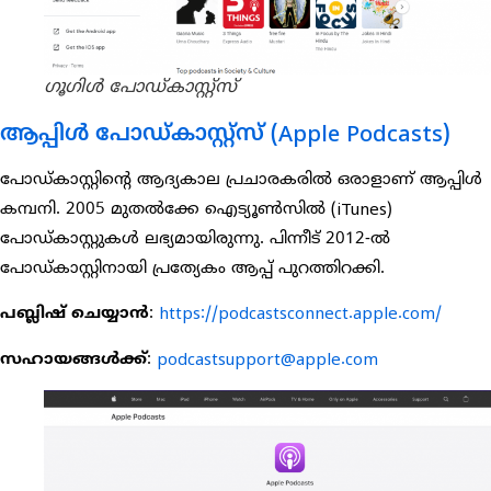
ഗൂഗിൾ പോഡ്കാസ്റ്റ്സ്
ആപ്പിൾ പോഡ്കാസ്റ്റ്സ് (Apple Podcasts)
പോഡ്കാസ്റ്റിന്റെ ആദ്യകാല പ്രചാരകരിൽ ഒരാളാണ് ആപ്പിൾ
കമ്പനി. 2005 മുതൽക്കേ ഐട്യൂൺസിൽ (iTunes)
പോഡ്കാസ്റ്റുകൾ ലഭ്യമായിരുന്നു. പിന്നീട് 2012-ൽ
പോഡ്കാസ്റ്റിനായി പ്രത്യേകം ആപ്പ് പുറത്തിറക്കി.
പബ്ലിഷ് ചെയ്യാൻ
:
https://podcastsconnect.apple.com/
സഹായങ്ങൾക്ക്
:
podcastsupport@apple.com