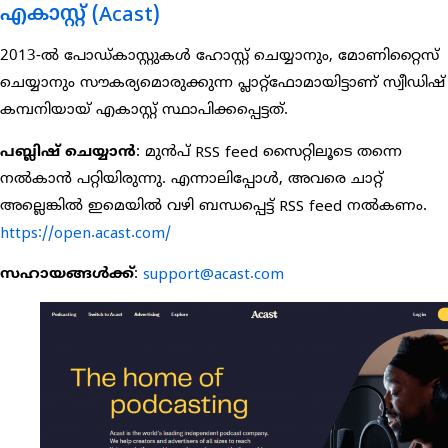
എകാസ്റ്റ് (Acast)
2013-ൽ പോഡ്കാസ്റ്റുകൾ ഹോസ്റ്റ് ചെയ്യാനും, മോണിറ്റൈസ്
ചെയ്യാനും സൗകര്യമൊരുക്കുന്ന പ്ലാറ്റ്‌ഫോമായിട്ടാണ് സ്വീഡിഷ്
കമ്പനിയായ് എകാസ്റ്റ് സ്ഥാപിക്കപ്പെട്ടത്.
പബ്ലിഷ് ചെയ്യാൻ
: മുൻപ് RSS feed സൈറ്റിലൂടെ തന്നെ
നൽകാൻ പറ്റിയിരുന്നു. എന്നാലിപ്പോൾ, അവരെ ചാറ്റ്
അല്ലെങ്കിൽ ഇമെയിൽ വഴി ബന്ധപ്പെട്ട് RSS feed നൽകണം.
https://open.acast.com/
സഹായങ്ങൾക്ക്
:
support@acast.com