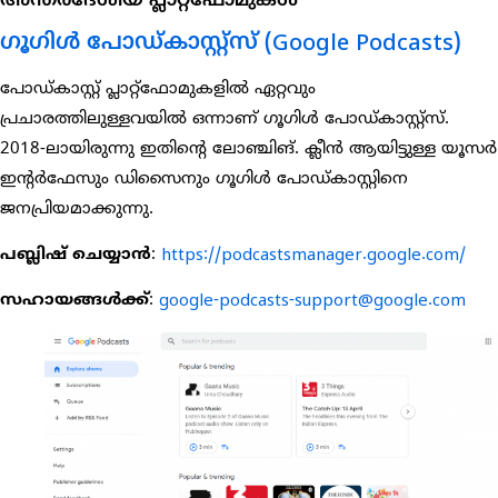
ഗൂഗിൾ പോഡ്കാസ്റ്റ്സ് (Google Podcasts)
പോഡ്കാസ്റ്റ് പ്ലാറ്റ്‌ഫോമുകളിൽ ഏറ്റവും
പ്രചാരത്തിലുള്ളവയിൽ ഒന്നാണ് ഗൂഗിൾ പോഡ്കാസ്റ്റ്സ്.
2018-ലായിരുന്നു ഇതിന്റെ ലോഞ്ചിങ്. ക്ലീൻ ആയിട്ടുള്ള യൂസർ
ഇന്റർഫേസും ഡിസൈനും ഗൂഗിൾ പോഡ്കാസ്റ്റിനെ
ജനപ്രിയമാക്കുന്നു.
പബ്ലിഷ് ചെയ്യാൻ
:
https://podcastsmanager.google.com/
സഹായങ്ങൾക്ക്
:
google-podcasts-support@google.com