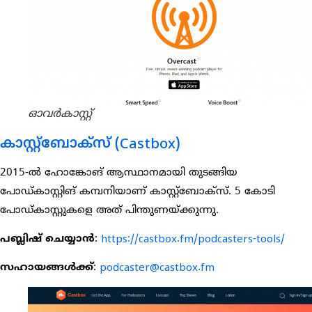
ഓവർകാസ്റ്റ്
കാസ്റ്റ്ബോക്സ് (Castbox)
2015-ൽ ഹോങ്കോങ് ആസ്ഥാനമായി തുടങ്ങിയ
പോഡ്കാസ്റ്റിങ് കമ്പനിയാണ് കാസ്റ്റ്ബോക്സ്. 5 കോടി
പോഡ്കാസ്റ്റുകളെ അത് പിന്തുണയ്ക്കുന്നു.
പബ്ലിഷ് ചെയ്യാൻ
:
https://castbox.fm/podcasters-tools/
സഹായങ്ങൾക്ക്
:
podcaster@castbox.fm