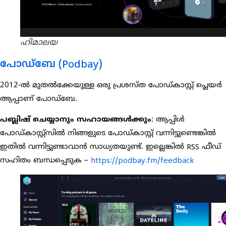
ഹിമാലയ
പോഡ്ബേ (Podbay)
2012-ൽ മുതൽക്കേയുള്ള ഒരു പ്രശസ്ത പോഡ്കാസ്റ്റ് പ്ലെയർ
ആപ്പാണ് പോഡ്ബേ.
പബ്ലിഷ് ചെയ്യാനും സഹായങ്ങൾക്കും
: ആപ്പിൾ
പോഡ്കാസ്റ്റ്സിൽ നിങ്ങളുടെ പോഡ്കാസ്റ്റ് വന്നിട്ടുണ്ടെങ്കിൽ
ഇതിൽ വന്നിട്ടുണ്ടാവാൻ സാധ്യതയുണ്ട്. ഇല്ലെങ്കിൽ RSS ഫീഡ്
സഹിതം ബന്ധപ്പെടുക –
https://podbay.fm/feedback