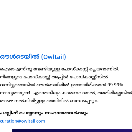
ഔൾടെയിൽ (Owltail)
ഐഓഎസിനു വേണ്ടിയുള്ള പോഡ്കാസ്റ്റ് പ്ലെയറാണിത്.
നിങ്ങളുടെ പോഡ്കാസ്റ്റ് ആപ്പിൾ പോഡ്കാസ്റ്റ്സിൽ
വന്നിട്ടുണ്ടെങ്കിൽ ഔൾടെയിലിൽ ഉണ്ടായിരിക്കാൻ 99.99%
സാധ്യതയുണ്ട്. എന്തെങ്കിലും കാരണവശാൽ, അതിലില്ലെങ്കിൽ
താഴെ നൽകിയിട്ടുള്ള മെയിലിൽ ബന്ധപ്പെടുക.
പബ്ലിഷ് ചെയ്യാനും സഹായങ്ങൾക്കും
:
curation@owltail.com