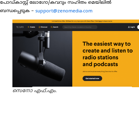
പോഡ്കാസ്റ്റ് ലോഗോ/കവറും സഹിതം മെയിലിൽ
ബന്ധപ്പെടുക –
support@zenomedia.com
സെനോ എഫ്.എം.