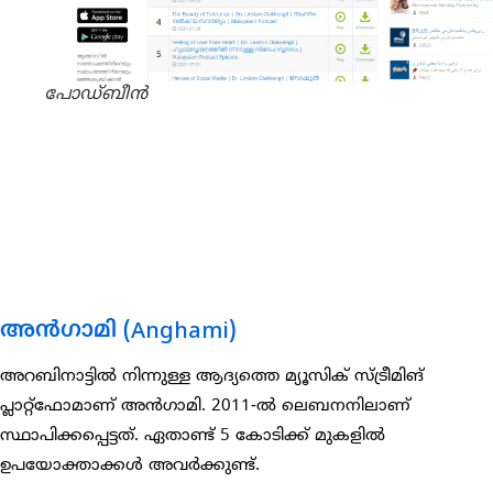
പോഡ്ബീൻ
അൻഗാമി (Anghami)
അറബിനാട്ടിൽ നിന്നുള്ള ആദ്യത്തെ മ്യൂസിക് സ്ട്രീമിങ്
പ്ലാറ്റ്‌ഫോമാണ് അൻഗാമി. 2011-ൽ ലെബനനിലാണ്
സ്ഥാപിക്കപ്പെട്ടത്. ഏതാണ്ട് 5 കോടിക്ക് മുകളിൽ
ഉപയോക്താക്കൾ അവർക്കുണ്ട്.