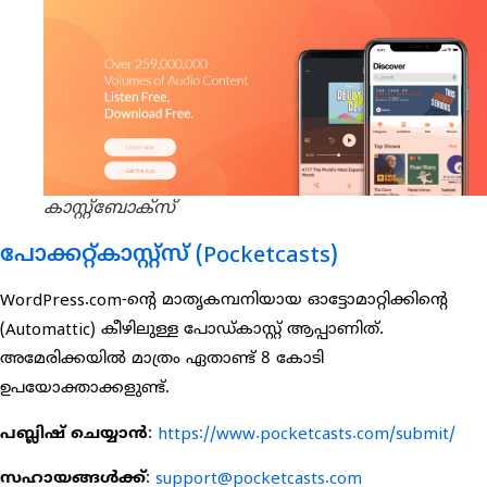
കാസ്റ്റ്ബോക്സ്
പോക്കറ്റ്കാസ്റ്റ്സ് (Pocketcasts)
WordPress.com-ന്റെ മാതൃകമ്പനിയായ ഓട്ടോമാറ്റിക്കിന്റെ
(Automattic) കീഴിലുള്ള പോഡ്കാസ്റ്റ് ആപ്പാണിത്.
അമേരിക്കയിൽ മാത്രം ഏതാണ്ട് 8 കോടി
ഉപയോക്താക്കളുണ്ട്.
പബ്ലിഷ് ചെയ്യാൻ
:
https://www.pocketcasts.com/submit/
സഹായങ്ങൾക്ക്
:
support@pocketcasts.com