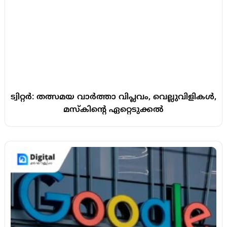
ട്വിറ്റർ: തത്സമയ വാർത്താ വിപ്ലവം, വെല്ലുവിളികൾ,
മസ്കിന്റെ ഏറ്റെടുക്കൽ