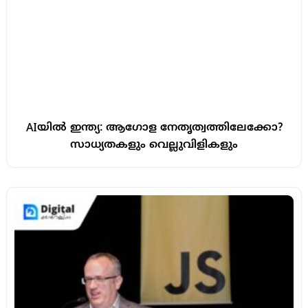
AIയിൽ ഇന്ത്യ: ആഗോള നേതൃത്വത്തിലേക്കോ?
സാധ്യതകളും വെല്ലുവിളികളും