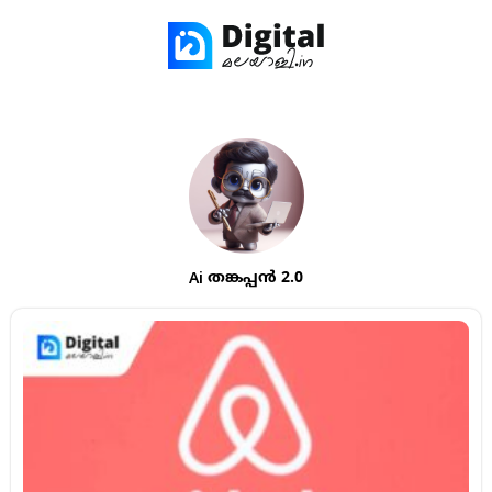
Ai തങ്കപ്പൻ 2.0