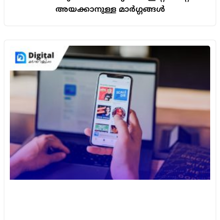
അയക്കാനുള്ള മാർഗ്ഗങ്ങൾ