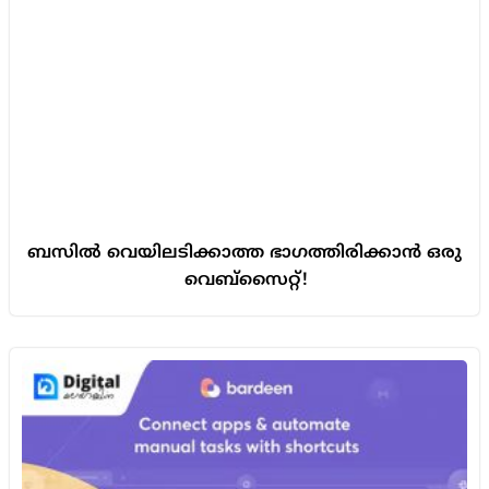
ബസിൽ വെയിലടിക്കാത്ത ഭാഗത്തിരിക്കാൻ ഒരു
വെബ്സൈറ്റ്!