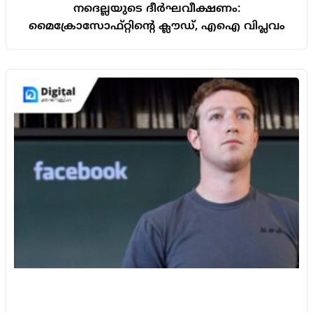
നദെല്ലയുടെ ദീർഘവീക്ഷണം:
മൈക്രോസോഫ്റ്റിന്റെ ക്ലൗഡ്, എഐ വിപ്ലവം