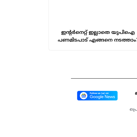
ഇന്റർനെറ്റ് ഇല്ലാതെ യുപിഐ
പണമിടപാട് എങ്ങനെ നടത്താം
പ്ര