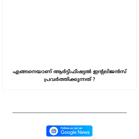
എങ്ങനെയാണ് ആർട്ടിഫിഷ്യൽ ഇന്റലിജൻസ്
പ്രവർത്തിക്കുന്നത് ?