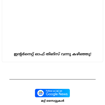
ഇന്റർനെറ്റ് ഓഫ് തിങ്‌സ് വന്നു കഴിഞ്ഞു!
മറ്റ് സൈറ്റുകൾ