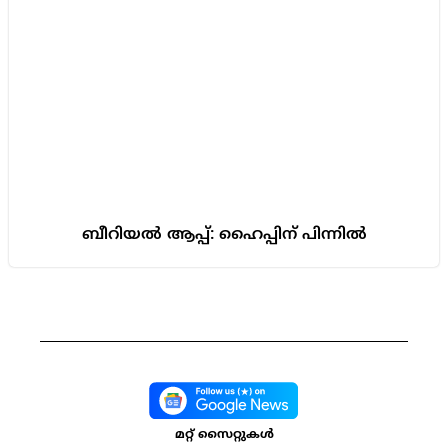
ബീറിയൽ ആപ്പ്: ഹൈപ്പിന് പിന്നിൽ
മറ്റ് സൈറ്റുകൾ