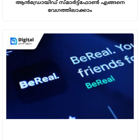
ആൻഡ്രോയിഡ് സ്മാർട്ട്‌ഫോൺ എങ്ങനെ
വേഗത്തിലാക്കാം