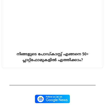
നിങ്ങളുടെ പോഡ്കാസ്റ്റ് എങ്ങനെ 50‍+
പ്ലാറ്റ്‌ഫോമുകളിൽ എത്തിക്കാം?