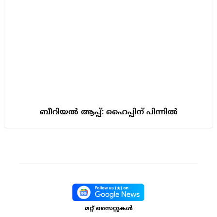
ബീറിയൽ ആപ്പ്: ഹൈപ്പിന് പിന്നിൽ
മറ്റ് സൈറ്റുകൾ