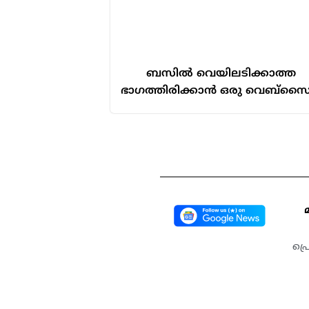
ബസിൽ വെയിലടിക്കാത്ത
ഭാഗത്തിരിക്കാൻ ഒരു വെബ്സൈറ്റ
പ്ര